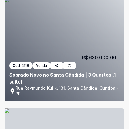
R$ 630.000,00
Cód:
4118
Venda
Sobrado Novo no Santa Cândida | 3 Quartos (1
suíte)
Rua Raymundo Kulik, 131, Santa Cândida, Curitiba -
PR