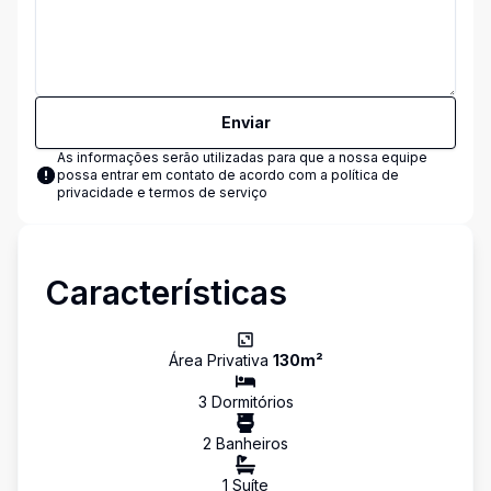
Enviar
As informações serão utilizadas para que a nossa equipe
possa entrar em contato de acordo com a
política de
privacidade e termos de serviço
Características
Área Privativa
130
m²
3
Dormitório
s
2
Banheiro
s
1
Suíte