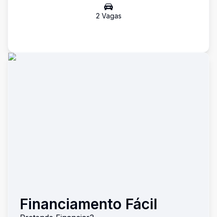
2
Vaga
s
Financiamento Fácil