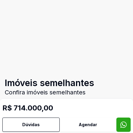
Imóveis semelhantes
Confira imóveis semelhantes
R$ 714.000,00
Cód:
769
Comparar
Có
Dúvidas
Agendar