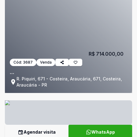
R$ 714.000,00
Cód:
3687
Venda
...
R. Piquiri, 671 - Costeira, Araucária, 671, Costeira,
Araucária - PR
Agendar visita
WhatsApp