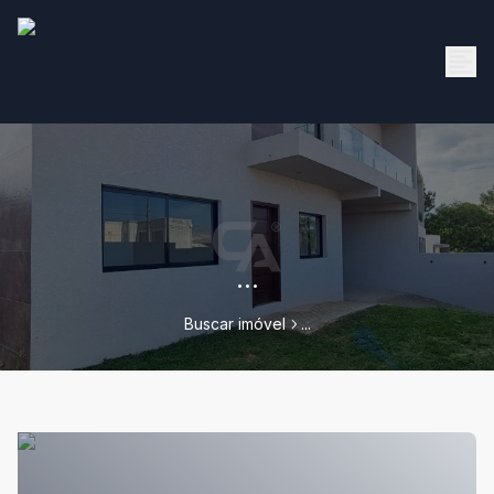
...
Buscar imóvel
...