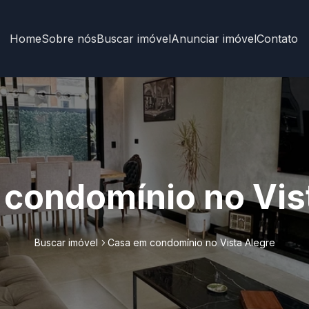
Home
Sobre nós
Buscar imóvel
Anunciar imóvel
Contato
condomínio no Vis
Buscar imóvel
Casa em condomínio no Vista Alegre