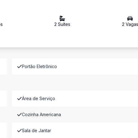
o
s
2
Suíte
s
2
Vaga
Portão Eletrônico
Área de Serviço
Cozinha Americana
Sala de Jantar