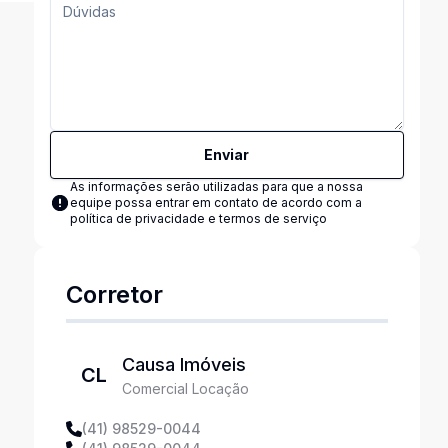
Enviar
As informações serão utilizadas para que a nossa
equipe possa entrar em contato de acordo com a
política de privacidade e termos de serviço
Corretor
Causa Imóveis
CL
Comercial Locação
(41) 98529-0044