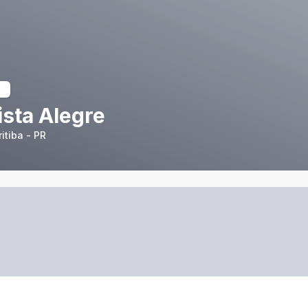
sta Alegre
itiba - PR