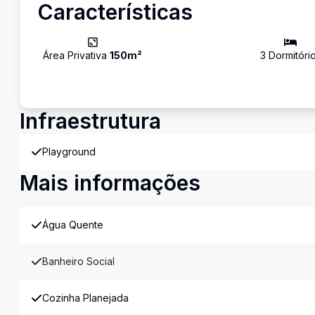
Características
Área Privativa
150
m²
3
Dormitóri
Infraestrutura
Playground
Mais informações
Água Quente
Banheiro Social
Cozinha Planejada