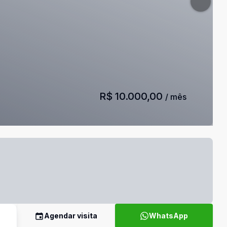
R$ 10.000,00
/ mês
Agendar visita
WhatsApp