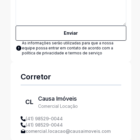
Enviar
As informações serão utilizadas para que a nossa
equipe possa entrar em contato de acordo com a
política de privacidade e termos de serviço
Corretor
Causa Imóveis
CL
Comercial Locação
(41) 98529-0044
(41) 98529-0044
comercial.locacao@causaimoveis.com