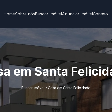
Home
Sobre nós
Buscar imóvel
Anunciar imóvel
Contato
a em Santa Felici
Buscar imóvel
Casa em Santa Felicidade