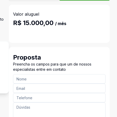
Valor aluguel
nto
R$ 15.000,00
/ mês
Proposta
Preencha os campos para que um de nossos
especialistas entre em contato
s