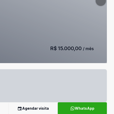
R$ 15.000,00
/ mês
Agendar visita
WhatsApp