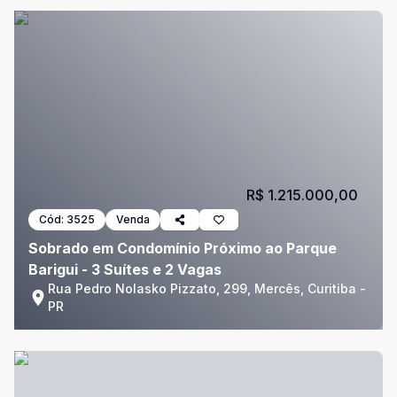
R$ 1.215.000,00
Cód:
3525
Venda
Sobrado em Condomínio Próximo ao Parque
Barigui - 3 Suítes e 2 Vagas
Rua Pedro Nolasko Pizzato, 299, Mercês, Curitiba -
PR