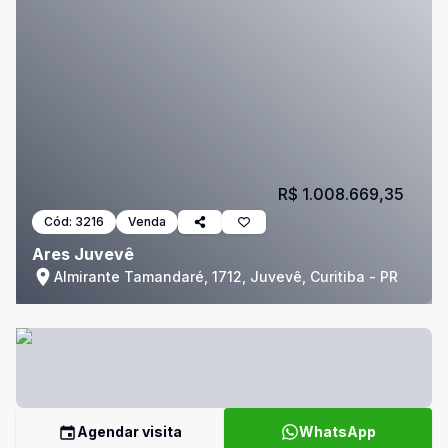
R$ 1.008.669,35
Cód:
3216
Venda
Ares Juvevê
Almirante Tamandaré, 1712, Juvevê, Curitiba - PR
Agendar visita
WhatsApp