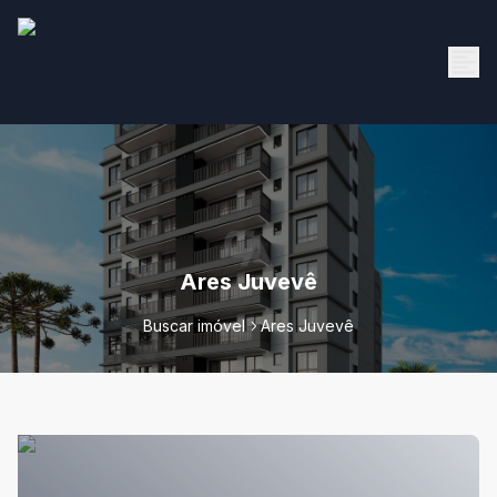
Ares Juvevê
Buscar imóvel
Ares Juvevê