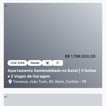
R$ 1.799.000,00
Cód:
4144
Venda
Apartamento Semimobiliado no Batel | 3 Suítes
e 2 Vagas de Garagem
Travessa João Turin, 80, Batel, Curitiba - PR