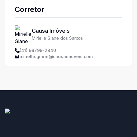
Corretor
Causa Imóveis
Mirielle Giane dos Santos
(41) 98799-2840
mirielle.giane@causaimoveis.com